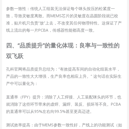
参数一致性：传统人工组装无法保证每个咪头按压的松紧度一
致，导致灵敏度离散。而MEMS芯片的灵敏度在晶圆阶段就已校
准，贴片机只负责“放”上去，不改变其任何物理特性。这保证了产
线上流出的每一片PCBA，传感器性能都高度一致。
四、“品质提升”的量化体现：良率与一致性的
双飞跃
孔科官网将品质提升总结为：“有效提高车间的自动化组装水平，
产品的一致性大大增强，生产良率也相应上升。” 这句话在实际生
产中可以量化为：
直通率（FPY）提升：消除了人工焊接、人工装配咪头的环节，也
就消除了这些环节带来的虚焊、漏焊、装反、损坏等不良。PCBA
的直通率可以从95%左右向99.5%甚至更高迈进。
测试效率提高：由于MEMS参数一致性好，产线上的功能测试（如