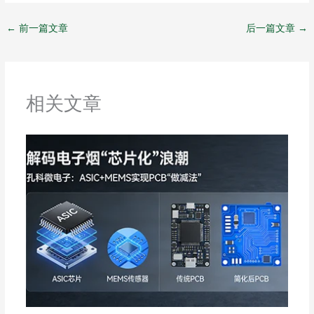
e
a
W
a
←
前一篇文章
后一篇文章
→
t
e
n
i
b
o
相关文章