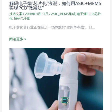
解码电子烟“芯片化”浪潮：如何用ASIC+MEMS
实现PCB“做减法”
技术文案
/
2026年 3月 13日
/
ASIC_MEMS集成
,
电子烟PCBA芯片
化
,
解码电子烟
电子雾化器行业正在经历一场静默的“空间争夺战”。品…
阅读更多 »