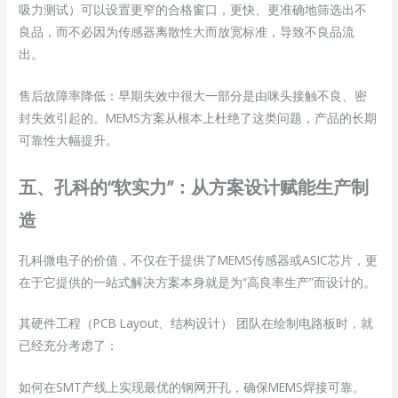
吸力测试）可以设置更窄的合格窗口，更快、更准确地筛选出不
良品，而不必因为传感器离散性大而放宽标准，导致不良品流
出。
售后故障率降低：早期失效中很大一部分是由咪头接触不良、密
封失效引起的。MEMS方案从根本上杜绝了这类问题，产品的长期
可靠性大幅提升。
五、孔科的“软实力”：从方案设计赋能生产制
造
孔科微电子的价值，不仅在于提供了MEMS传感器或ASIC芯片，更
在于它提供的一站式解决方案本身就是为“高良率生产”而设计的。
其硬件工程（PCB Layout、结构设计） 团队在绘制电路板时，就
已经充分考虑了：
如何在SMT产线上实现最优的钢网开孔，确保MEMS焊接可靠。