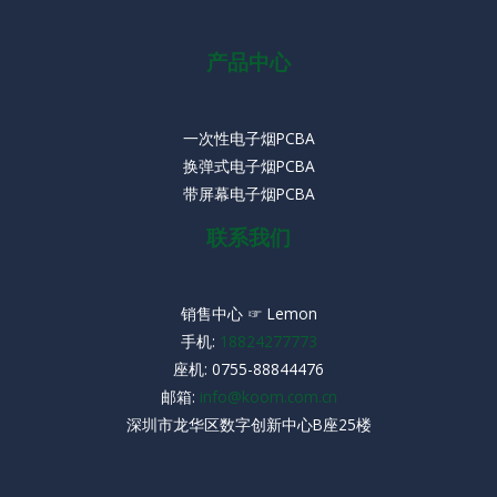
产品中心
一次性电子烟PCBA
换弹式电子烟PCBA
带屏幕电子烟PCBA
联系我们
销售中心 ☞ Lemon
手机:
18824277773
座机:
0755-88844476
邮箱:
info@koom.com.cn
深圳市龙华区数字创新中心B座25楼