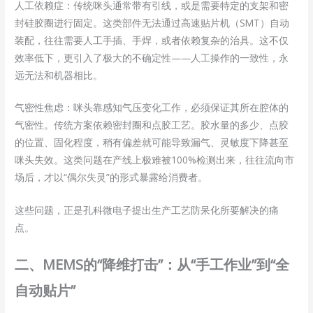
人工依赖症：传统咪头通常带有引线，或是需要特定的支架和密
封硅胶圈进行固定。这类部件无法通过高速贴片机（SMT）自动
装配，往往需要人工手插、手焊，或者依赖复杂的治具。这不仅
效率低下，更引入了极大的不确定性——人工操作的一致性，永
远无法和机器相比。
气密性焦虑：咪头靠感知气压变化工作，必须保证其所在腔体的
气密性。传统方案依赖密封圈和点胶工艺。胶水量的多少、点胶
的位置、固化程度，稍有偏差就可能导致漏气、灵敏度下降甚至
咪头失效。这类问题在产线上极难被100%检测出来，往往流向市
场后，才以“偶尔失灵”的形式暴露给消费者。
这些问题，正是孔科微电子提出生产工艺防呆化所要解决的痛
点。
二、MEMS的“降维打击”：从“手工作业”到“全
自动贴片”