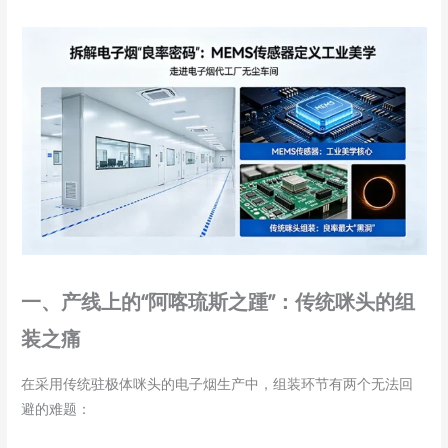
一、产线上的“阿喀琉斯之踵”：传统咪头的组
装之痛
在采用传统驻极体咪头的电子烟生产中，组装环节有两个无法回
避的难题：