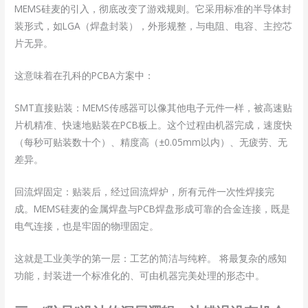
MEMS硅麦的引入，彻底改变了游戏规则。它采用标准的半导体封
装形式，如LGA（焊盘封装），外形规整，与电阻、电容、主控芯
片无异。
这意味着在孔科的PCBA方案中：
SMT直接贴装：MEMS传感器可以像其他电子元件一样，被高速贴
片机精准、快速地贴装在PCB板上。这个过程由机器完成，速度快
（每秒可贴装数十个）、精度高（±0.05mm以内）、无疲劳、无
差异。
回流焊固定：贴装后，经过回流焊炉，所有元件一次性焊接完
成。MEMS硅麦的金属焊盘与PCB焊盘形成可靠的合金连接，既是
电气连接，也是牢固的物理固定。
这就是工业美学的第一层：工艺的简洁与纯粹。 将最复杂的感知
功能，封装进一个标准化的、可由机器完美处理的形态中。