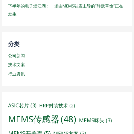
下半年的电子烟江湖：一场由MEMS硅麦主导的“静默革命”正在
发生
分类
公司新闻
技术文案
行业资讯
ASIC芯片
(3)
HRP封装技术
(2)
MEMS传感器
(48)
MEMS咪头
(3)
MEMS开关麦
(5)
MEMS方案
(3)