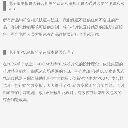
电子烟主板是否符合相关的认证和法规？是否通过必要的测试和验
证？
所有产品均符合相关认证与法规，我们保证不提供任何不合规的产
品。客制化性能要求可提供定制。核心芯片以及传感器的测试验证报
告，可向我司人员索取或在产品详情页进行查看或下载。
电子烟PCBA板的制造成本是否合理？
在PCBA单个板上，KOOM坚持PCBA芯片化的设计理念，依托集团的
芯片整合能力，由原来市场普遍的“PCB+单芯片加+传统ECM麦克风式
气流传感器＋周边辅助电路”的方案板，创新性地改为“PCB+硅麦合封
芯片+连接器”的方案板，大大提升了PCBA方案模组的各项性能。同时
由原来的手焊电池，改为HIM模组化设计，有效控制后端组装包装的
综合制造成本。