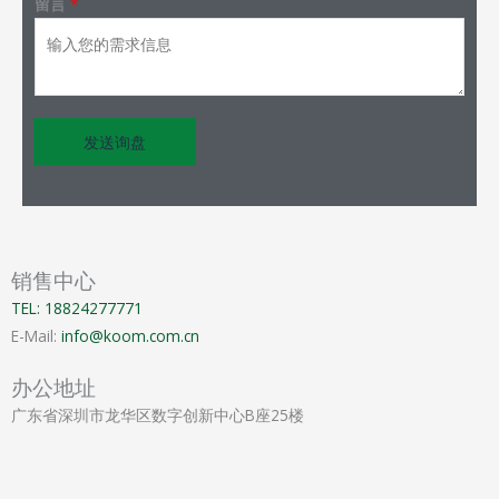
留言
*
发送询盘
销售中心
TEL: 18824277771
E-Mail:
info@koom.com.cn
办公地址
广东省深圳市龙华区数字创新中心B座25楼