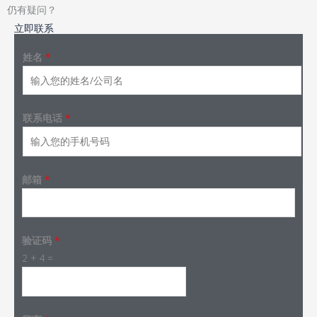
仍有疑问？
立即联系
姓名
*
联系电话
*
邮箱
*
验证码
*
2
+
4
=