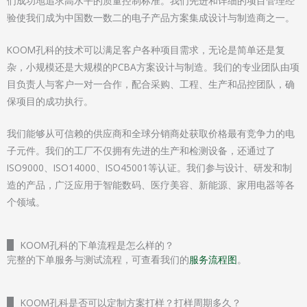
们成功地追求高水平的质量控制标准。我们先进和详细的项目管理经
验使我们成为中国数一数二的电子产品方案集成设计与制造商之一。
KOOM孔科的技术可以满足客户各种项目需求，无论是简单还是复
杂，小规模还是大规模的PCBA方案设计与制造。我们的专业团队由项
目负责人与客户一对一合作，配合采购、工程、生产和品控团队，确
保项目的成功执行。
我们能够从可信赖的供应商和全球分销商处获取价格最有竞争力的电
子元件。我们的工厂不仅拥有先进的生产和检测设备，还通过了
ISO9000、ISO14000、ISO45001等认证。我们参与设计、研发和制
造的产品，广泛应用于智能数码、医疗美容、新能源、家用电器等各
个领域。
KOOM孔科的下单流程是怎么样的？
完整的下单服务与测试流程，可查看我们的
服务流程图
。
KOOM孔科是否可以定制方案打样？打样周期多久？