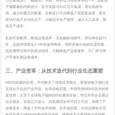
小型集成设计，赋能生产升级：体积仅为传统咪头的1/4，适配电
子烟紧凑的内部设计，且可直接与ASIC芯片集成，简化电路布
局，减少外围元件数量。这种设计不仅降低了系统复杂度，更支
持SMT贴片自动化生产，大幅提升生产效率，减少人工误差，降
低生产成本。
长效可靠耐用，降低运维成本：无机械振动部件，理论寿命超10
年，远超传统咪头2-3年的使用寿命，同时具备出色的抗震性能，
适应携带过程中的晃动场景，大幅降低产品返修率，为厂商与用
户节省长期运维成本。
三、产业变革：从技术迭代到行业生态重塑
MEMS硅麦的应用，不仅解决了传统技术痛点，更推动电子烟行业
实现全方位的产业升级。在供应链层面，中国凭借MEMS技术的研
发优势，主导了全球电子烟MEMS硅麦供应链，华芯邦等企业通过
自主研发，实现芯片设计、封装测试全环节自主可控，保障了产
业链安全，降低了对外技术依赖。在市场层面，头部品牌的示范
效应加速了MEMS硅麦的普及进程，随着技术方案成熟与产能释