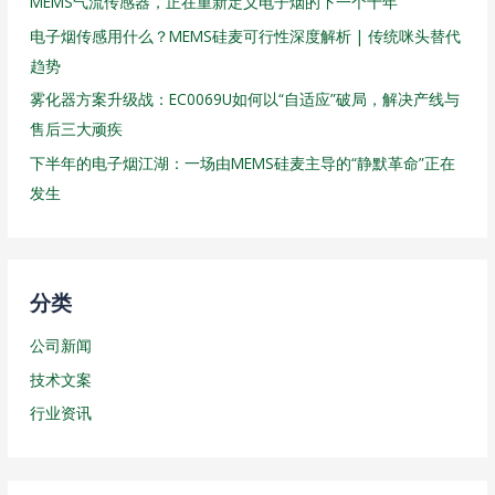
MEMS气流传感器，正在重新定义电子烟的下一个十年
电子烟传感用什么？MEMS硅麦可行性深度解析 | 传统咪头替代
趋势
雾化器方案升级战：EC0069U如何以“自适应”破局，解决产线与
售后三大顽疾
下半年的电子烟江湖：一场由MEMS硅麦主导的“静默革命”正在
发生
分类
公司新闻
技术文案
行业资讯