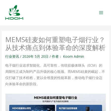
跳
MAIN
至
MEN
内
容
MEMS硅麦如何重塑电子烟行业？
从技术痛点到体验革命的深度解析
行业资讯
/
2026年 5月 20日
/ 作者：
Koom Admin
电子烟行业追求智能化、高可靠性，传统驻极体咪头（ECM）的
局限性正成为制约产品升级的核心瓶颈。而MEMS硅麦的崛起，不
仅打破了技术桎梏，更以全维度的性能革新，推动电子烟行业迈
向体验革命的新阶段。