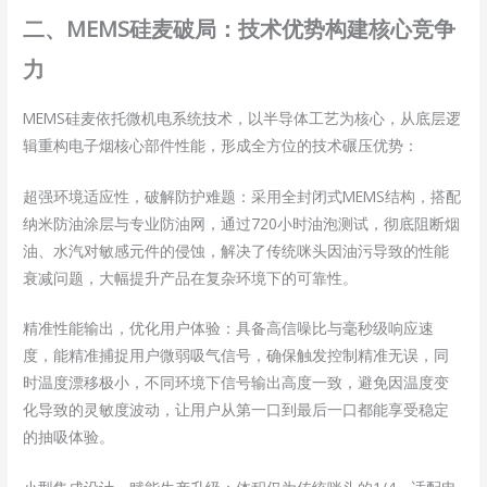
二、MEMS硅麦破局：技术优势构建核心竞争
力
MEMS硅麦依托微机电系统技术，以半导体工艺为核心，从底层逻
辑重构电子烟核心部件性能，形成全方位的技术碾压优势：
超强环境适应性，破解防护难题：采用全封闭式MEMS结构，搭配
纳米防油涂层与专业防油网，通过720小时油泡测试，彻底阻断烟
油、水汽对敏感元件的侵蚀，解决了传统咪头因油污导致的性能
衰减问题，大幅提升产品在复杂环境下的可靠性。
精准性能输出，优化用户体验：具备高信噪比与毫秒级响应速
度，能精准捕捉用户微弱吸气信号，确保触发控制精准无误，同
时温度漂移极小，不同环境下信号输出高度一致，避免因温度变
化导致的灵敏度波动，让用户从第一口到最后一口都能享受稳定
的抽吸体验。