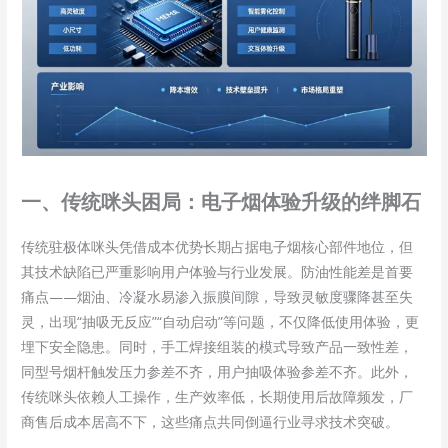
一、传统咪头困局：电子烟体验升级的绊脚石
传统驻极体咪头凭借成本优势长期占据电子烟核心部件地位，但
其技术缺陷已严重影响用户体验与行业发展。防油性能差是首要
痛点——烟油、冷凝水易渗入振膜间隙，导致灵敏度骤降甚至失
灵，出现“抽吸无反应”“自动启动”等问题，不仅降低使用体验，更
埋下安全隐患。同时，手工焊接组装的模式导致产品一致性差，
同型号烟杆触发压力参差不齐，用户抽吸体验参差不齐。此外，
传统咪头依赖人工操作，生产效率低，长期使用后故障频发，厂
商售后成本居高不下，这些痛点共同倒逼行业寻求技术突破。