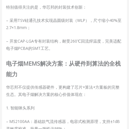
特别值得关注的是，华芯邦的封装技术创新：
– 采用TSV硅通孔技术实现晶圆级封装（WLP），尺寸缩小40%至
2.7×1.8mm；
– 开发CAP-LGA专有封装结构，耐受260℃回流焊温度，完美适配
电子烟PCBA的SMT工艺。
电子烟MEMS解决方案：从硬件到算法的全栈
能力
华芯邦不仅提供传感器硬件，更构建了芯片+算法+方案板的完整
生态。其电子烟解决方案的核心价值体现在：
1. 智能咪头系列
– MS2100AA：基础款气流传感器，电容式检测原理，支持±1dB
灵敏度校准，批量一致性达98%；