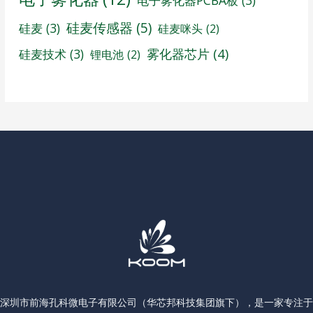
硅麦传感器
(5)
硅麦
(3)
硅麦咪头
(2)
雾化器芯片
(4)
硅麦技术
(3)
锂电池
(2)
深圳市前海孔科微电子有限公司（华芯邦科技集团旗下），是一家专注于