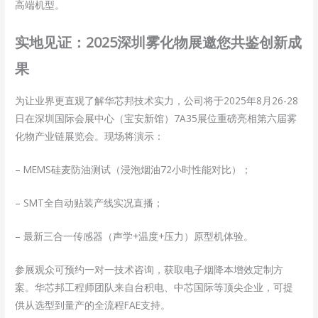
高端机型。
实地见证：2025深圳雾化物展邀您共鉴创新成
果
为让业界更直观了解华芯邦技术实力，公司将于2025年8月26-28
日在深圳国际会展中心（宝安新馆）7A35展位重磅亮相第六届雾
化物产业链展览会。现场将演示：
– MEMS硅麦防油测试（浸泡烟油72小时性能对比）；
– SMT全自动贴装产线实况直播；
– 最新三合一传感器（声学+温度+压力）原型机体验。
参展观众可预约一对一技术咨询，获取电子烟降本增效定制方
案。华芯邦工程师团队来自台积电、中芯国际等顶尖企业，可提
供从选型到量产的全流程FAE支持。