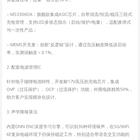
– MS3306DA：旗舰款集成ASIC芯片，自带涓流/恒流/稳压三段式
充电管理，支持LED多状态指示（启动/保护/电量），适配换弹式
与一次性产品；
– MEMS开关麦：创新”反逻辑”设计，通过负压触发降低误启动
率，实测误触发＜0.1%。
2. 配套电源管理IC
针对电子烟锂电池特性，开发耐17V高压的充电芯片，集成
OVP（过压保护）、OCP（过流保护）功能，外围电路精简50%，
助力客户实现模块化设计。
3. 声学降噪算法
内置DNN-ENC深度学习引擎，可识别30种环境噪声，在5G/WiFi
6E复杂电磁环境下仍保持稳定工作，特别适合带语音交互功能的