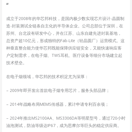
“
成立于2008年的华芯邦科技，是国内极少数实现芯片设计-晶圆制
造-封装测试全链条自主化的半导体企业。公司总部位于深圳，在
苏州、台北设有研发中心，并在江苏、山东自建先进封装基地，
总资产超10亿元，形成独特的Fab-Lite（轻晶圆厂）运营模式。这
种垂直整合能力使华芯邦既能保障供应链安全，又能快速响应客
户定制需求，在电子烟、TWS耳机、医疗设备等细分市场建立起
技术壁垒。
在电子烟领域，华芯邦的技术积淀尤为深厚：
– 2009年即开发出首款电子烟专用芯片，服务头部品牌；
– 2014年战略布局MEMS传感器，累计申请专利百余项；
– 2024年推出MS2100AA、MS3306DA等明星型号，通过720小时
油泡测试，防油等级达IP67，成为思摩尔等巨头的稳定供应商。