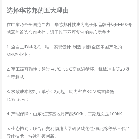
选择华芯邦的五大理由
在广东乃至全国范围内，华芯邦科技成为电子烟品牌升级MEMS传
感器的首选合作伙伴，源于以下不可复制的核心竞争力：
1. 全自主IDM模式：唯一实现设计-制造-封测全链条国产化的
MEMS企业；
2. 军工级可靠性：通过-40℃~85℃高低温循环、机械冲击等20项
严苛测试；
3. 极致成本控制：单价0.2元起，助力客户BOM成本降低
15%-30%；
4. 产能保障：山东/江苏基地月产能50KK，二期规划达100KK；
5. 生态协同：联合西交利物浦大学研发碳化硅/氧化镓等第三代半
导体技术，持续引领创新。