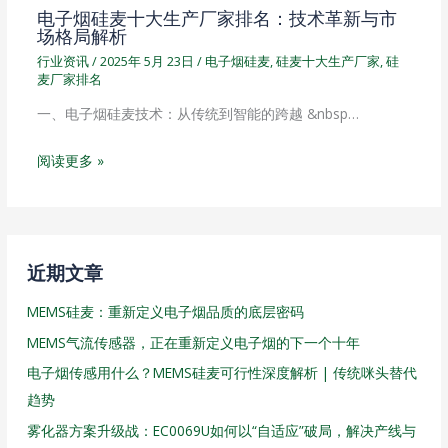
电子烟硅麦十大生产厂家排名：技术革新与市
场格局解析
行业资讯
/
2025年 5月 23日
/
电子烟硅麦
,
硅麦十大生产厂家
,
硅
麦厂家排名
一、电子烟硅麦技术：从传统到智能的跨越 &nbsp…
阅读更多 »
近期文章
MEMS硅麦：重新定义电子烟品质的底层密码
MEMS气流传感器，正在重新定义电子烟的下一个十年
电子烟传感用什么？MEMS硅麦可行性深度解析 | 传统咪头替代
趋势
雾化器方案升级战：EC0069U如何以“自适应”破局，解决产线与