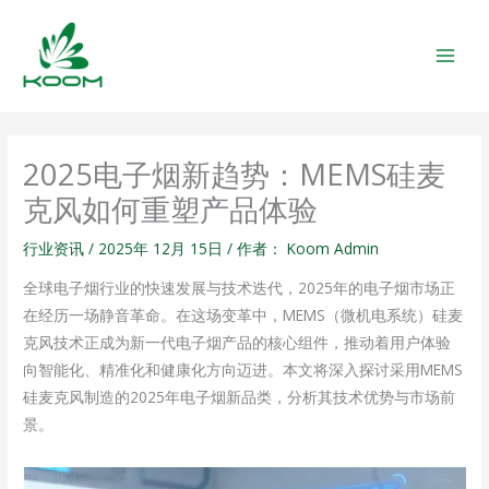
跳
MAIN
至
MEN
内
容
2025电子烟新趋势：MEMS硅麦
克风如何重塑产品体验
行业资讯
/
2025年 12月 15日
/ 作者：
Koom Admin
全球电子烟行业的快速发展与技术迭代，2025年的电子烟市场正
在经历一场静音革命。在这场变革中，MEMS（微机电系统）硅麦
克风技术正成为新一代电子烟产品的核心组件，推动着用户体验
向智能化、精准化和健康化方向迈进。本文将深入探讨采用MEMS
硅麦克风制造的2025年电子烟新品类，分析其技术优势与市场前
景。