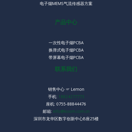
电子烟MEMS气流传感器方案
产品中心
一次性电子烟PCBA
换弹式电子烟PCBA
带屏幕电子烟PCBA
联系我们
销售中心 ☞ Lemon
手机:
18824277773
座机:
0755-88844476
邮箱:
info@koom.com.cn
深圳市龙华区数字创新中心B座25楼