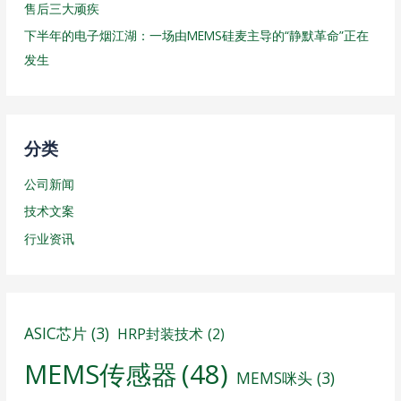
售后三大顽疾
下半年的电子烟江湖：一场由MEMS硅麦主导的“静默革命”正在
发生
分类
公司新闻
技术文案
行业资讯
ASIC芯片
(3)
HRP封装技术
(2)
MEMS传感器
(48)
MEMS咪头
(3)