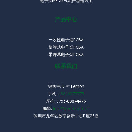
电子烟MEMS气流传感器方案
产品中心
一次性电子烟PCBA
换弹式电子烟PCBA
带屏幕电子烟PCBA
联系我们
销售中心 ☞ Lemon
手机:
18824277773
座机:
0755-88844476
邮箱:
info@koom.com.cn
深圳市龙华区数字创新中心B座25楼