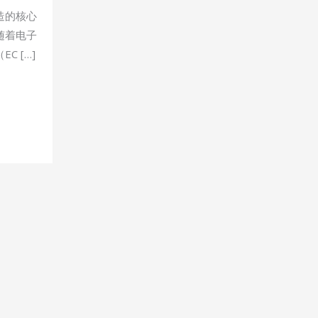
造的核心
随着电子
 […]