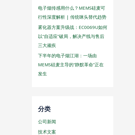
电子烟传感用什么？MEMS硅麦可
行性深度解析 | 传统咪头替代趋势
雾化器方案升级战：EC0069U如何
以“自适应”破局，解决产线与售后
三大顽疾
下半年的电子烟江湖：一场由
MEMS硅麦主导的“静默革命”正在
发生
分类
公司新闻
技术文案