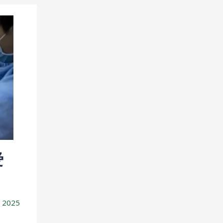
爱
/
2025