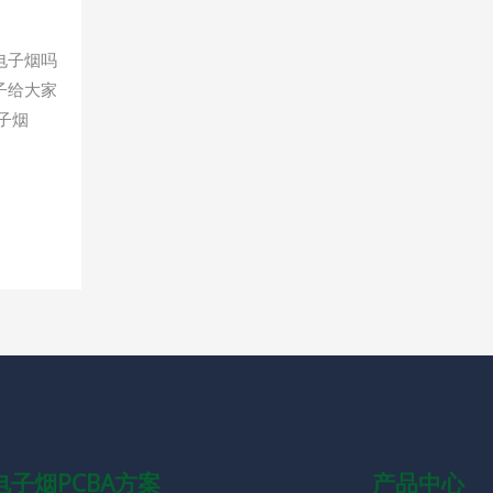
电子烟吗
子给大家
子烟
电子烟PCBA方案
产品中心