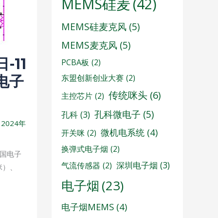
MEMS硅麦
(42)
MEMS硅麦克风
(5)
MEMS麦克风
(5)
-11
PCBA板
(2)
东盟创新创业大赛
(2)
电子
传统咪头
(6)
主控芯片
(2)
孔科微电子
(5)
孔科
(3)
/
2024年
微机电系统
(4)
开关咪
(2)
换弹式电子烟
(2)
中国电子
深圳电子烟
(3)
气流传感器
(2)
咪）、
电子烟
(23)
电子烟MEMS
(4)