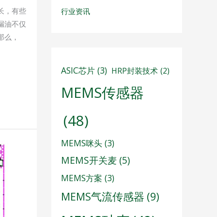
长，有些
行业资讯
漏油不仅
那么，
ASIC芯片
(3)
HRP封装技术
(2)
MEMS传感器
(48)
MEMS咪头
(3)
MEMS开关麦
(5)
MEMS方案
(3)
MEMS气流传感器
(9)