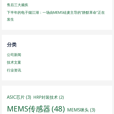
售后三大顽疾
下半年的电子烟江湖：一场由MEMS硅麦主导的“静默革命”正在
发生
分类
公司新闻
技术文案
行业资讯
ASIC芯片
(3)
HRP封装技术
(2)
MEMS传感器
(48)
MEMS咪头
(3)