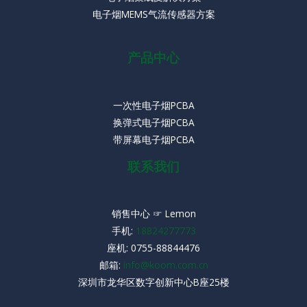
电子烟MEMS气流传感器方案
产品中心
一次性电子烟PCBA
换弹式电子烟PCBA
带屏幕电子烟PCBA
联系我们
销售中心 ☞ Lemon
手机:
18824277773
座机:
0755-88844476
邮箱:
info@koom.com.cn
深圳市龙华区数字创新中心B座25楼