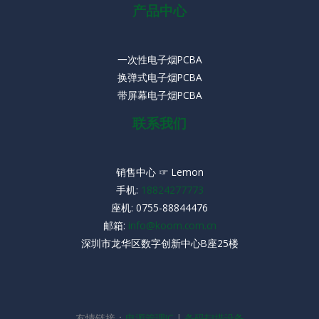
产品中心
一次性电子烟PCBA
换弹式电子烟PCBA
带屏幕电子烟PCBA
联系我们
销售中心 ☞ Lemon
手机:
18824277773
座机:
0755-88844476
邮箱:
info@koom.com.cn
深圳市龙华区数字创新中心B座25楼
友情链接：
电源管理IC
|
条码扫描设备