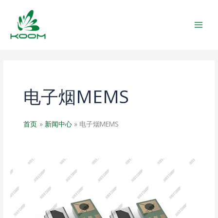
跳
MAIN
至
MEN
内
容
电子烟MEMS
首页
新闻中心
电子烟MEMS
沙
井
电
子
烟