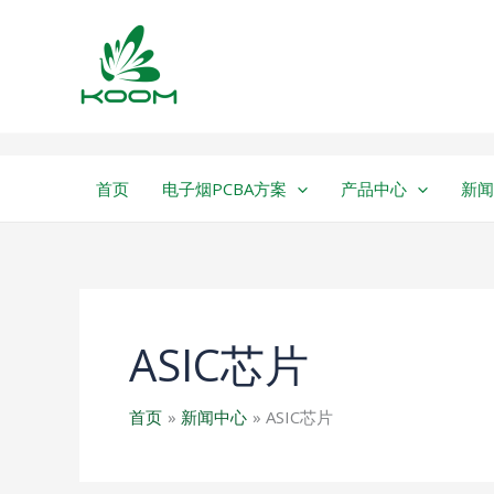
跳
至
内
容
首页
电子烟PCBA方案
产品中心
新闻
ASIC芯片
首页
新闻中心
ASIC芯片