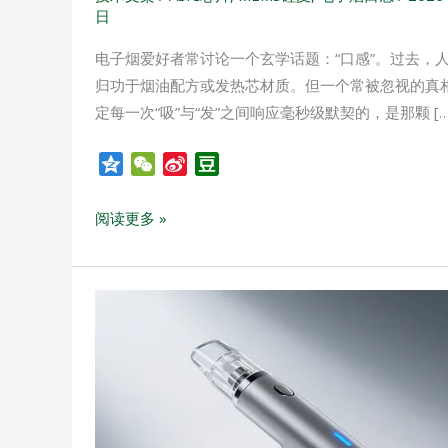
如
日
何
重
电子烟爱好者常讨论一个玄学话题：“口感”。过去，
塑
归功于烟油配方或发热芯材质。但一个常被忽视的真
电
定每一次“吸”与“发”之间响应毫秒级默契的，是那颗 […
子
烟
Q
W
S
D
z
e
i
o
口
o
C
n
u
感
阅读更多 »
n
h
a
b
定
e
a
W
a
义
t
e
n
深
i
圳
b
o
电
子
烟
现