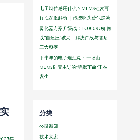
电子烟传感用什么？MEMS硅麦可
行性深度解析 | 传统咪头替代趋势
雾化器方案升级战：EC0069U如何
以“自适应”破局，解决产线与售后
三大顽疾
下半年的电子烟江湖：一场由
MEMS硅麦主导的“静默革命”正在
发生
？实
分类
公司新闻
技术文案
2025年