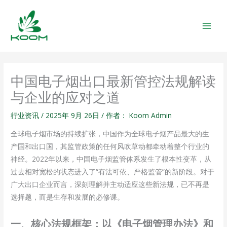
跳
MAIN
至
MEN
内
容
中国电子烟出口最新管控法规解读
与企业的应对之道
行业资讯
/
2025年 9月 26日
/ 作者：
Koom Admin
全球电子烟市场的持续扩张，中国作为全球电子烟产品最大的生
产国和出口国，其监管政策的任何风吹草动都牵动着整个行业的
神经。2022年以来，中国电子烟监管体系发生了根本性变革，从
过去相对宽松的状态进入了“有法可依、严格监管”的新阶段。对于
广大出口企业而言，深刻理解并主动适应这些新法规，已不再是
选择题，而是生存和发展的必修课。
一、核心法规框架：以《电子烟管理办法》和