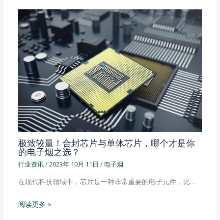
极致较量！合封芯片与单体芯片，哪个才是你
的电子烟之选？
行业资讯
/
2023年 10月 11日
/
电子烟
在现代科技领域中，芯片是一种非常重要的电子元件，比…
阅读更多 »