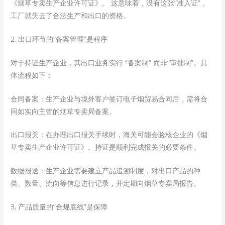
《烟草专卖生产企业许可证》。 这意味着，没有这张“准入证”，
工厂就失去了合法生产和出口的资格。
2. 出口环节的“备案管理”是程序
对于持证生产企业，其出口业务实行 “备案制” 而非“审批制”。具
体流程如下：
合同备案：生产企业与境外客户签订电子烟贸易合同后，需将合
同如实向主管的烟草专卖局备案。
出口报关：在办理出口报关手续时，海关可能会验核企业的《烟
草专卖生产企业许可证》。持证是顺利完成报关的必要条件。
数据报送：生产企业需要建立产品追溯制度，对出口产品的种
类、数量、流向等信息进行记录，并定期向烟草专卖局报告。
3. 产品质量的“合规底线”是保障