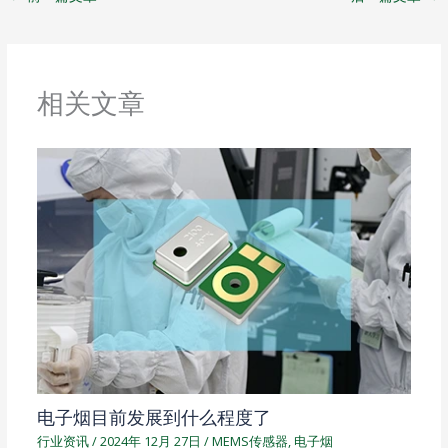
t
e
n
i
b
o
相关文章
电子烟目前发展到什么程度了
行业资讯
/
2024年 12月 27日
/
MEMS传感器
,
电子烟