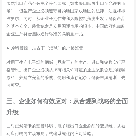
虽然出口产品不必完全符合国标（如水果口味可出口至允许的市
场），但生产企业必须遵守目的地国家或地区的法律、法规和标
准要求。同时，从企业长期信誉和风险控制角度出发，确保产品
的基本安全、质量稳定是立足国际市场的根本。中国政府也鼓励
企业生产符合国际通行标准的高质量产品。
4. 原料管控：尼古丁（烟碱）的严格监管
对用于生产电子烟的烟碱（尼古丁）的生产、进口和销售实行严
格管制。出口企业必须从持有相关许可证的企业采购合规的烟碱
原料，并建立完善的采购、使用和库存记录，确保来源清晰、去
向可查。
三、企业如何有效应对：从合规到战略的全面
升级
面对已然清晰的监管环境，电子烟出口企业必须转变思维，从被
动应付转向主动布局，构建系统化的应对策略。