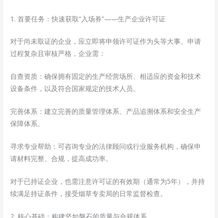
1. 首要任务：快速获取“入场券”——生产企业许可证
对于尚未取证的企业，应立即将申领许可证作为头等大事。申请
过程复杂且审核严格，企业需：
自查资质：确保拥有固定的生产经营场所、相适应的资金和技术
设备条件，以及符合国家规定的技术人员。
完善体系：建立完善的质量管理体系、产品追溯体系和安全生产
保障体系。
寻求专业帮助：可咨询专业的法律顾问或行业服务机构，确保申
请材料完整、合规，提高成功率。
对于已持证企业，也需注意许可证的有效期（通常为5年），并持
续满足持证条件，接受烟草专卖局的日常监督检查。
2. 核心基础：构建坚如磐石的质量与合规体系