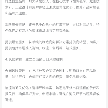
打造自主品牌：加大研发投入，在核心技术（如陶瓷芯、减害技
术）、工业设计和用户体验上形成差异化优势，提升产品附加值
和品牌忠诚度。
深耕细分市场：避开竞争白热化的红海市场，寻找对高品质、特
色化产品有需求的蓝海市场或特定消费群体。
提供增值服务：从单纯的制造商向解决方案提供商转型，为客户
提供包括市场准入咨询、物流、售后等一站式服务。
4. 风险防控：建立全面的出口风控机制
合同风险管理：在与境外客户签订合同时，明确双方在产品质
量、知识产权、合规责任等方面的权责，避免法律纠纷。
物流与通关优化：选择经验丰富、熟悉电子烟出口流程的货代和
报关行，确保单证齐全、申报准确，避免在海关环节出现延误或
退运。