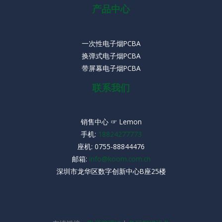
产品中心
一次性电子烟PCBA
换弹式电子烟PCBA
带屏幕电子烟PCBA
联系我们
销售中心 ☞ Lemon
手机:
18824277773
座机:
0755-88844476
邮箱:
info@koom.com.cn
深圳市龙华区数字创新中心B座25楼