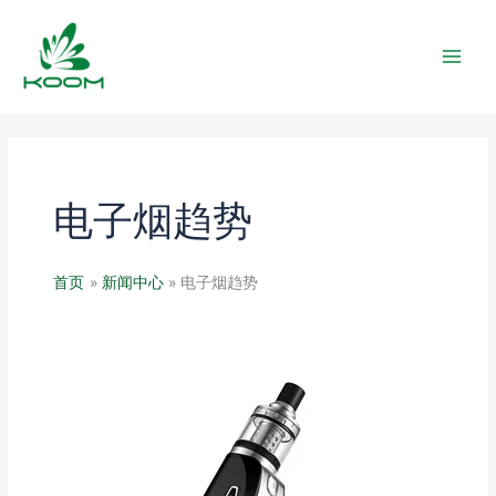
跳
MAIN
至
MEN
内
容
电子烟趋势
首页
新闻中心
电子烟趋势
电
子
烟
行
业：