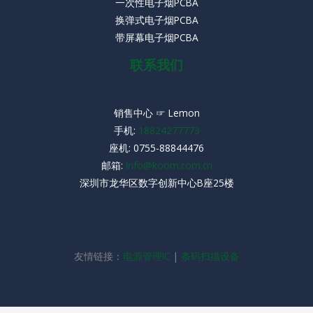
一次性电子烟PCBA
换弹式电子烟PCBA
带屏幕电子烟PCBA
联系我们
销售中心 ☞ Lemon
手机:
18824277773
座机:
0755-88844476
邮箱:
info@koom.com.cn
深圳市龙华区数字创新中心B座25楼
友情链接：
电源管理IC
|
条码扫描设备