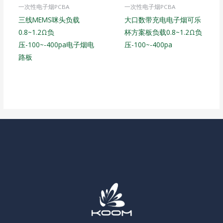
一次性电子烟PCBA
一次性电子烟PCBA
三线MEMS咪头负载
大口数带充电电子烟可乐
0.8~1.2Ω负
杯方案板负载0.8~1.2Ω负
压-100~-400pa电子烟电
压-100~-400pa
路板