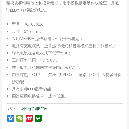
理模块和锂电池控制模块组成，用于模拟吸烟动作或检查，并通
过LED灯模拟吸烟状态。
型号：KCP6302A；
尺寸：6*6mm；
采用MEMS气流传感器，性能十分稳定；
电路有充电模式、正常运行模式和省电模式三种工作模式；
静态电流在省电模式下低于5μA；
工作压力范围：1V~5.0V；
在一般电压范围内支持充电(5~6.0V）；
内置过热（OTP）、欠压（UVLO）、短路（SCP）等待多种保
护功能；
具有多种LED显示功能；
周边应用电路简单，成本低廉。
分类：
一次性电子烟PCBA
Qzone
WeChat
Sina
Douban
Weibo