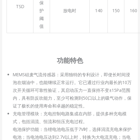
保
TSD
放电时
140
150
160
护
阈
值
功能特色
MEMS硅麦气流传感器：采用独特的专利设计，即使长时间浸
泡在烟油中，也能继续正常运行。它已通过行业内最长的10万
次开关循环可靠性验证，其启动压力一直保持不变±15Pa范围
内，具有防反吹能力，至少可检测到50口以上的吸气动作，保
证了极长的使用寿命和卓越的稳定性。
充电管理模块：充电控制电路集成在内部，提供多种充电模
式，包括涓流、恒流和恒压充电过程。
电池保护功能：当锂电池电压低于7V时，选择涓流充电来保护
电池；当电池电压达到2.7V以上时，转换为大电流充电；当电